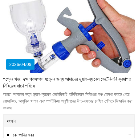
2026/04/09
পণ্যের খবর: দক্ষ পশুসম্পদ যত্নের জন্য আমাদের ডুয়াল-ব্যারেল ভেটেরিনারি ক্রমাগত
সিরিঞ্জের সাথে পরিচয়
আমরা আমাদের নতুন ডুয়াল-ব্যারেল ভেটেরিনারি কন্টিনিউয়াস সিরিঞ্জের লঞ্চ ঘোষণা করতে পেরে
রোমাঞ্চিত, আধুনিক খামার এবং পশুচিকিত্সা অনুশীলনের উচ্চ-দক্ষতার চাহিদা মেটাতে ডিজাইন করা
হয়েছে৷
সংবাদ
কোম্পানির খবর