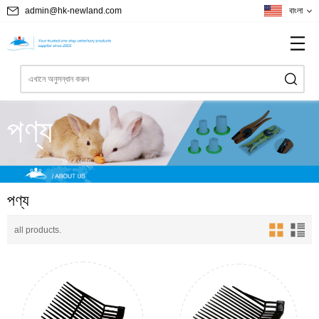
admin@hk-newland.com
বাংলা
পণ্য
Home
পণ্য
পণ্য
all products.