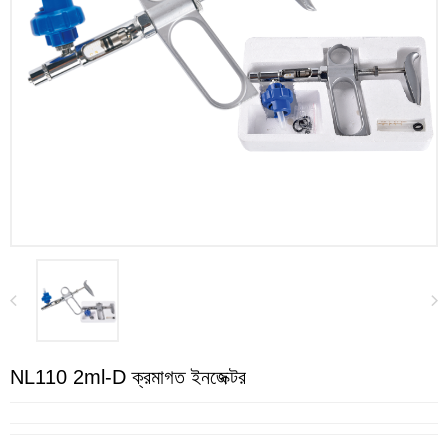
NL110 2ml-D ক্রমাগত ইনজেক্টর