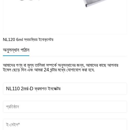
NL120 6ml স্বয়ংক্রিয় ইনোকুলেটর
N
অনুসন্ধান পাঠান
আমাদের পণ্য বা মূল্য তালিকা সম্পর্কে অনুসন্ধানের জন্য, আমাদের কাছে আপনার
ইমেল ছেড়ে দিন এবং আমরা 24 ঘন্টার মধ্যে যোগাযোগ করা হবে.