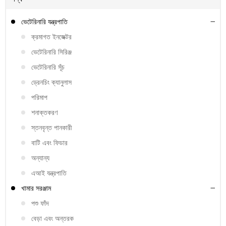
ভেটেরিনারি যন্ত্রপাতি
ক্রমাগত ইনজেক্টর
ভেটেরিনারি সিরিঞ্জ
ভেটেরিনারি সূঁচ
ড্রেনচিং ক্যানুলাস
পরিমাপ
শনাক্তকরণ
স্তনবৃন্ত পানকারী
বাটি এবং ফিডার
অন্যান্য
এআই যন্ত্রপাতি
খামার সরঞ্জাম
পশু ফাঁদ
বেড়া এবং অন্তরক