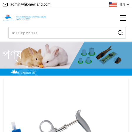
admin@hk-newland.com
বাংলা
পণ্য
Home
পণ্য